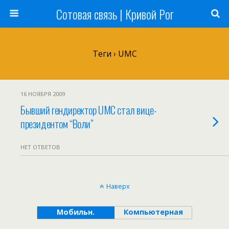
Сотовая связь | Кривой Рог
Теги › UMC
16 НОЯБРЯ 2009
Бывший гендиректор UMC стал вице-
президентом “Воли”
НЕТ ОТВЕТОВ
Наверх
Мобильн.
Компьютерная