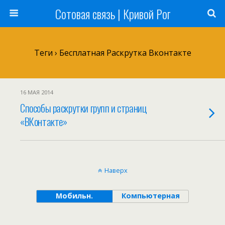
Сотовая связь | Кривой Рог
Теги › Бесплатная Раскрутка Вконтакте
16 МАЯ 2014
Способы раскрутки групп и страниц
«ВКонтакте»
Наверх
Мобильн.
Компьютерная