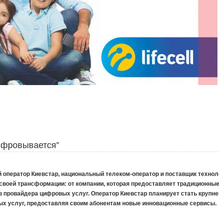
ифровывается”
 оператор Киевстар, национальный телеком-оператор и поставщик техноло
 своей трансформации: от компании, которая предоставляет традиционн
 в провайдера цифровых услуг. Оператор Киевстар планирует стать крупн
х услуг, предоставляя своим абонентам новые инновационные сервисы.