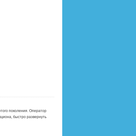
ртого поколения. Оператор
кциона, быстро развернуть