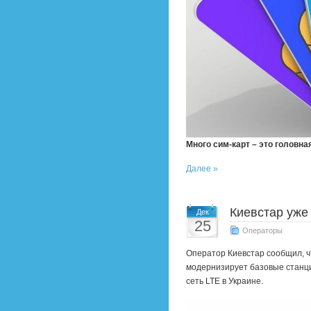
Много сим-карт – это головна
Далее »
Киевстар уже
Дек
25
Операторы
Оператор Киевстар сообщил, чт
модернизирует базовые станци
сеть LTE в Украине.