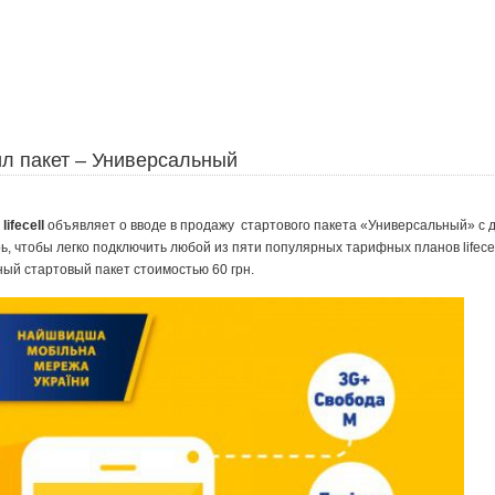
стил пакет – Универсальный
и
lifecell
объявляет о вводе в продажу стартового пакета «Универсальный» с 
, чтобы легко подключить любой из пяти популярных тарифных планов lifece
ный стартовый пакет стоимостью 60 грн.