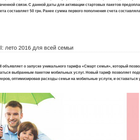
аченной связи. С данной даты для активации стартовых пакетов предопл
та составляет 50 грн. Ранее сумма первого пополнения счета составляла 
ll: лето 2016 для всей семьи
ell объявляет о запуске уникального тарифа «Смарт семья», который позв
ваться выбранным пакетом мобильных услуг. Новый тариф позволяет под
ров, оптимизировав расходы семьи на мобильные услуги, и оставаться 