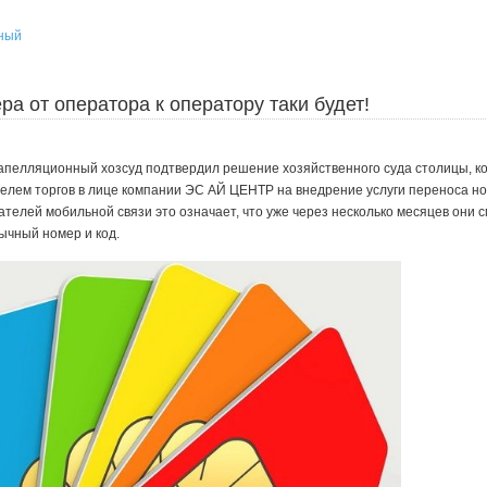
ный
а от оператора к оператору таки будет!
й апелляционный хозсуд подтвердил решение хозяйственного суда столицы, 
елем торгов в лице компании ЭС АЙ ЦЕНТР на внедрение услуги переноса н
ателей мобильной связи это означает, что уже через несколько месяцев они с
ычный номер и код.