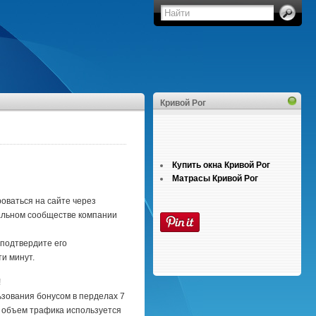
Кривой Рог
Купить окна Кривой Рог
Матрасы Кривой Рог
роваться на сайте через
иальном сообществе компании
 подтвердите его
и минут.
!
ьзования бонусом в перделах 7
и объем трафика используется