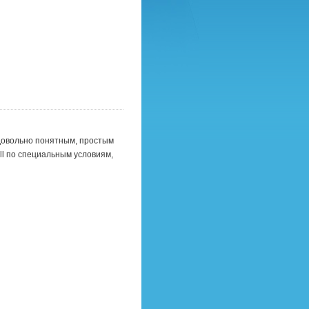
довольно понятным, простым
ll по специальным условиям,