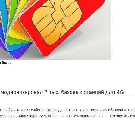
я боль
 модернизировал 7 тыс. базовых станций для 4G
о сейчас готовит собственную радиосеть к технологиям сотовой связи четве
и по принципу Single RAN, что позволит в будущем, после проведения 4G-ау